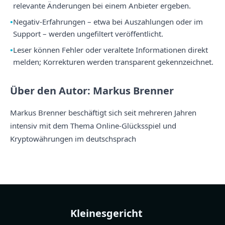
relevante Änderungen bei einem Anbieter ergeben.
Negativ-Erfahrungen – etwa bei Auszahlungen oder im
Support – werden ungefiltert veröffentlicht.
Leser können Fehler oder veraltete Informationen direkt
melden; Korrekturen werden transparent gekennzeichnet.
Über den Autor: Markus Brenner
Markus Brenner beschäftigt sich seit mehreren Jahren
intensiv mit dem Thema Online-Glücksspiel und
Kryptowährungen im deutschsprach
Kleinesgericht