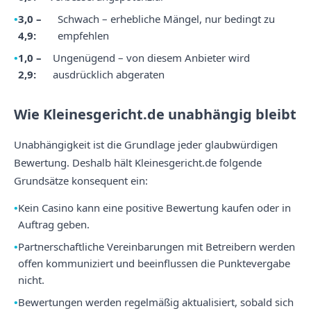
3,0 –
Schwach – erhebliche Mängel, nur bedingt zu
4,9:
empfehlen
1,0 –
Ungenügend – von diesem Anbieter wird
2,9:
ausdrücklich abgeraten
Wie Kleinesgericht.de unabhängig bleibt
Unabhängigkeit ist die Grundlage jeder glaubwürdigen
Bewertung. Deshalb hält Kleinesgericht.de folgende
Grundsätze konsequent ein:
Kein Casino kann eine positive Bewertung kaufen oder in
Auftrag geben.
Partnerschaftliche Vereinbarungen mit Betreibern werden
offen kommuniziert und beeinflussen die Punktevergabe
nicht.
Bewertungen werden regelmäßig aktualisiert, sobald sich