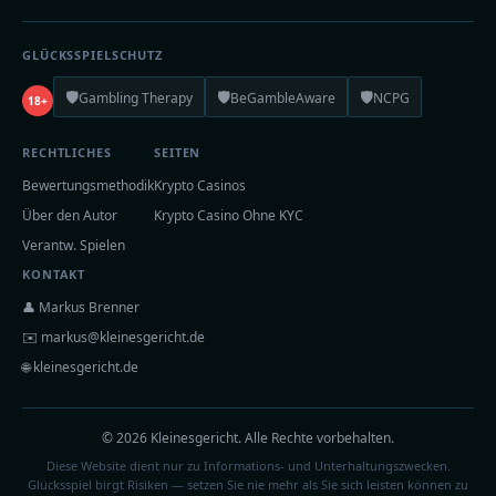
GLÜCKSSPIELSCHUTZ
🛡️
🛡️
🛡️
Gambling Therapy
BeGambleAware
NCPG
18+
RECHTLICHES
SEITEN
Bewertungsmethodik
Krypto Casinos
Über den Autor
Krypto Casino Ohne KYC
Verantw. Spielen
KONTAKT
👤 Markus Brenner
✉️
markus@kleinesgericht.de
🌐 kleinesgericht.de
© 2026 Kleinesgericht. Alle Rechte vorbehalten.
Diese Website dient nur zu Informations- und Unterhaltungszwecken.
Glücksspiel birgt Risiken — setzen Sie nie mehr als Sie sich leisten können zu