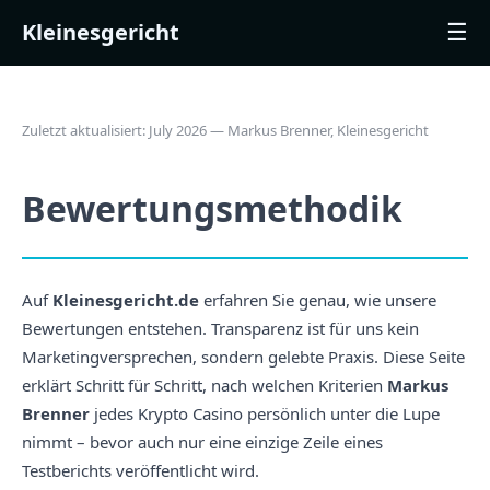
Kleinesgericht
☰
Zuletzt aktualisiert: July 2026 — Markus Brenner, Kleinesgericht
Bewertungsmethodik
Auf
Kleinesgericht.de
erfahren Sie genau, wie unsere
Bewertungen entstehen. Transparenz ist für uns kein
Marketingversprechen, sondern gelebte Praxis. Diese Seite
erklärt Schritt für Schritt, nach welchen Kriterien
Markus
Brenner
jedes Krypto Casino persönlich unter die Lupe
nimmt – bevor auch nur eine einzige Zeile eines
Testberichts veröffentlicht wird.