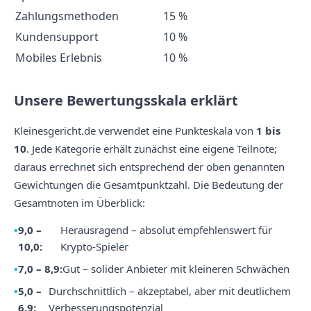
Zahlungsmethoden
15 %
Kundensupport
10 %
Mobiles Erlebnis
10 %
Unsere Bewertungsskala erklärt
Kleinesgericht.de verwendet eine Punkteskala von
1 bis
10
. Jede Kategorie erhält zunächst eine eigene Teilnote;
daraus errechnet sich entsprechend der oben genannten
Gewichtungen die Gesamtpunktzahl. Die Bedeutung der
Gesamtnoten im Überblick:
9,0 –
Herausragend – absolut empfehlenswert für
10,0:
Krypto-Spieler
7,0 – 8,9:
Gut – solider Anbieter mit kleineren Schwächen
5,0 –
Durchschnittlich – akzeptabel, aber mit deutlichem
6,9:
Verbesserungspotenzial